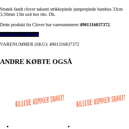
Stratek fandt clover takumi strikkepinde jumperpinde bambus 33cm
3,50mm 13in us4 hos rito. Dk.
Dette produkt fra Clover har varenummeret
4901316837372
.
Se prisen hos Rito.dk
VARENUMMER (SKU):
4901316837372
ANDRE KØBTE OGSÅ