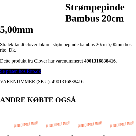
Strømpepinde
Bambus 20cm
5,00mm
Stratek fandt clover takumi strømpepinde bambus 20cm 5,00mm hos
rito. Dk.
Dette produkt fra Clover har varenummeret
4901316838416
.
Se prisen hos Rito.dk
VARENUMMER (SKU):
4901316838416
ANDRE KØBTE OGSÅ