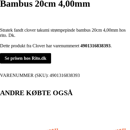
Bambus 20cm 4,00mm
Stratek fandt clover takumi strømpepinde bambus 20cm 4,00mm hos
rito. Dk.
Dette produkt fra Clover har varenummeret
4901316838393
.
Se prisen hos Rito.dk
VARENUMMER (SKU):
4901316838393
ANDRE KØBTE OGSÅ