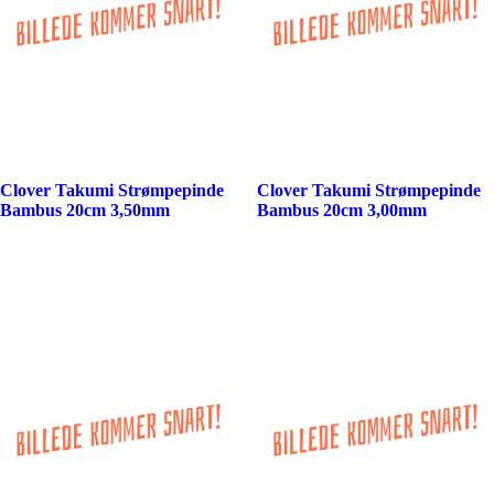
Clover Takumi Strømpepinde
Clover Takumi Strømpepinde
Bambus 20cm 3,50mm
Bambus 20cm 3,00mm