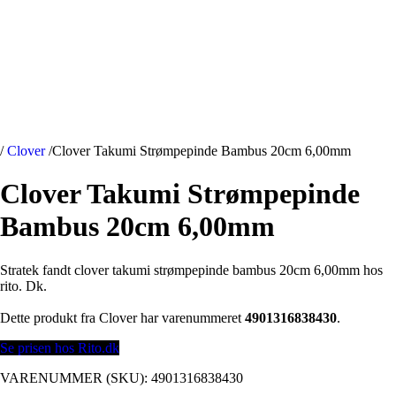
/
Clover
/
Clover Takumi Strømpepinde Bambus 20cm 6,00mm
Clover Takumi Strømpepinde
Bambus 20cm 6,00mm
Stratek fandt clover takumi strømpepinde bambus 20cm 6,00mm hos
rito. Dk.
Dette produkt fra Clover har varenummeret
4901316838430
.
Se prisen hos Rito.dk
VARENUMMER (SKU):
4901316838430