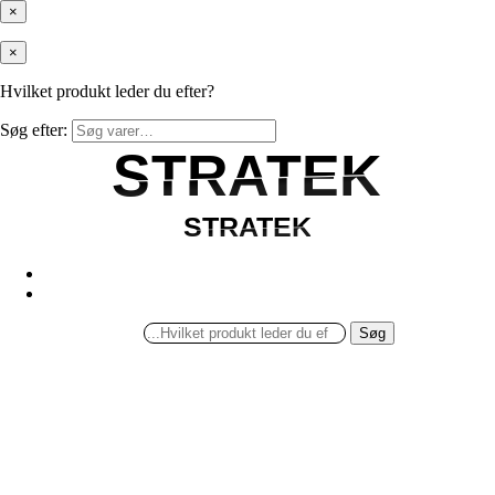
×
×
Hvilket produkt leder du efter?
Søg efter:
STRATEK
STRATEK
STRATEK
STRATEK
Søg