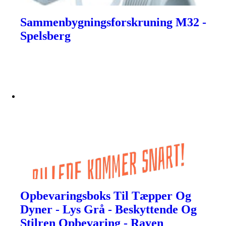
Sammenbygningsforskruning M32 -
Spelsberg
Opbevaringsboks Til Tæpper Og
Dyner - Lys Grå - Beskyttende Og
Stilren Opbevaring - Rayen