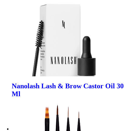
Nanolash Lash & Brow Castor Oil 30
Ml