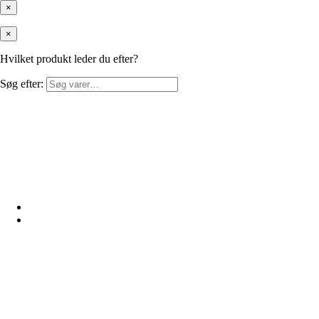
×
×
Hvilket produkt leder du efter?
Søg efter: