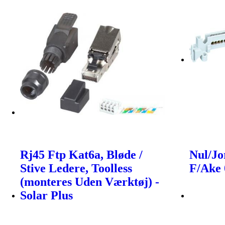
Rj45 Ftp Kat6a, Bløde /
Nul/Jo
Stive Ledere, Toolless
F/Ake 
(monteres Uden Værktøj) -
Solar Plus