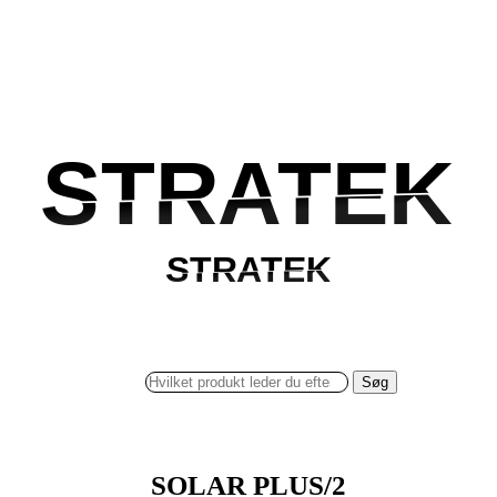
STRATEK
STRATEK
STRATEK
STRATEK
Søg
SOLAR PLUS/2