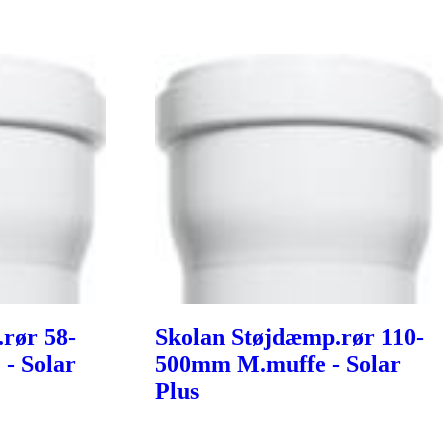
rør 58-
Skolan Støjdæmp.rør 110-
- Solar
500mm M.muffe - Solar
Plus