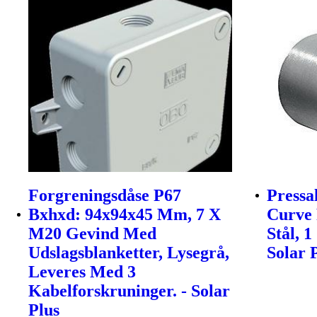
Forgreningsdåse P67
Pressa
Bxhxd: 94x94x45 Mm, 7 X
Curve 
M20 Gevind Med
Stål, 1
Udslagsblanketter, Lysegrå,
Solar 
Leveres Med 3
Kabelforskruninger. - Solar
Plus