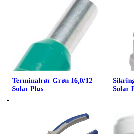
Terminalrør Grøn 16,0/12 -
Sikrin
Solar Plus
Solar 