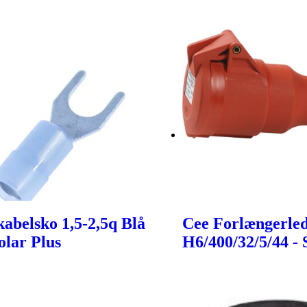
kabelsko 1,5-2,5q Blå
Cee Forlængerle
olar Plus
H6/400/32/5/44 - 