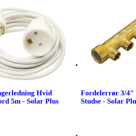
gerledning Hvid
Fordelerrør 3/4"
rd 5m - Solar Plus
Studse - Solar Pl