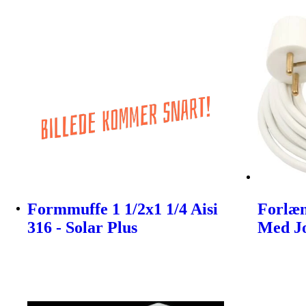
Formmuffe 1 1/2x1 1/4 Aisi
Forlæn
316 - Solar Plus
Med Jo