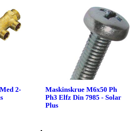
 Med 2-
Maskinskrue M6x50 Ph
us
Ph3 Elfz Din 7985 - Solar
Plus