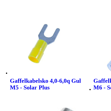
Gaffelkabelsko 4,0-6,0q Gul
Gaffel
M5 - Solar Plus
M6 - S