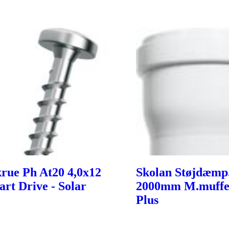
rue Ph At20 4,0x12
Skolan Støjdæmp.
art Drive - Solar
2000mm M.muffe 
Plus