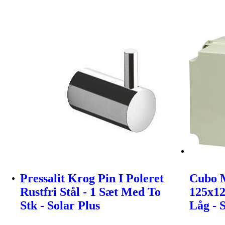
Pressalit Krog Pin I Poleret
Cubo 
Rustfri Stål - 1 Sæt Med To
125x1
Stk - Solar Plus
Låg - 