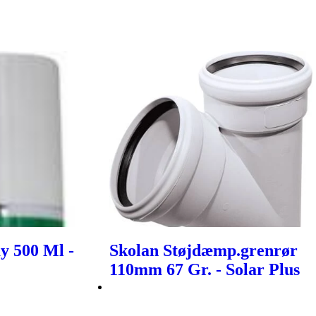
y 500 Ml -
Skolan Støjdæmp.grenrør
110mm 67 Gr. - Solar Plus