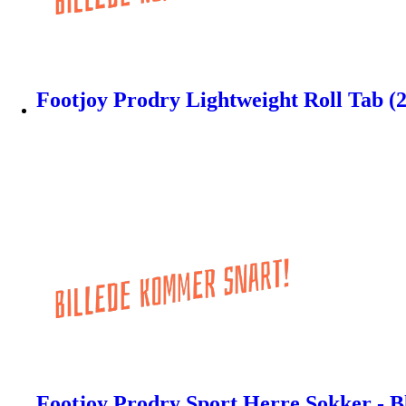
Footjoy Prodry Lightweight Roll Tab (2
Footjoy Prodry Sport Herre Sokker - Bl