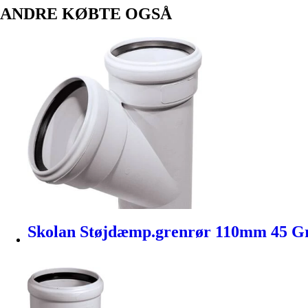
ANDRE KØBTE OGSÅ
Skolan Støjdæmp.grenrør 110mm 45 Gr.