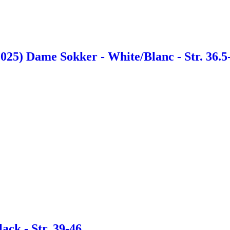
025) Dame Sokker - White/Blanc - Str. 36.5
ack - Str. 39-46