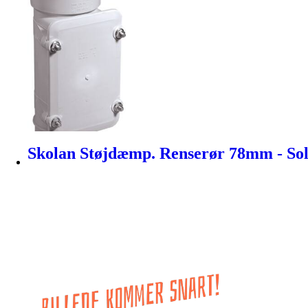
Skolan Støjdæmp. Renserør 78mm - Sol