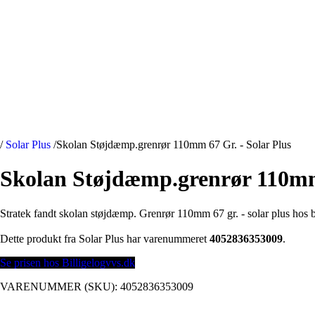
/
Solar Plus
/
Skolan Støjdæmp.grenrør 110mm 67 Gr. - Solar Plus
Skolan Støjdæmp.grenrør 110mm 
Stratek fandt skolan støjdæmp. Grenrør 110mm 67 gr. - solar plus hos b
Dette produkt fra Solar Plus har varenummeret
4052836353009
.
Se prisen hos Billigelogvvs.dk
VARENUMMER (SKU):
4052836353009