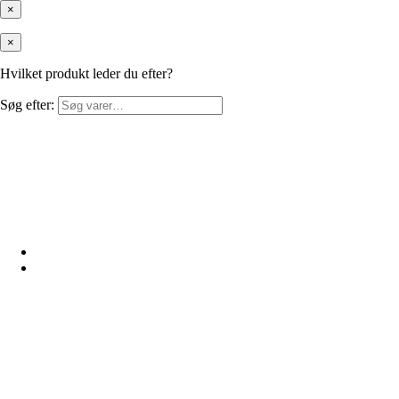
×
×
Hvilket produkt leder du efter?
Søg efter: