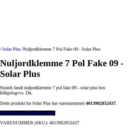
/
Solar Plus
/
Nuljordklemme 7 Pol Fake 09 - Solar Plus
Nuljordklemme 7 Pol Fake 09 -
Solar Plus
Stratek fandt nuljordklemme 7 pol fake 09 - solar plus hos
billigelogvvs. Dk.
Dette produkt fra Solar Plus har varenummeret
4013902852437
.
Se prisen hos Billigelogvvs.dk
VARENUMMER (SKU):
4013902852437