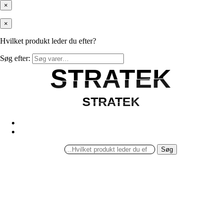
×
×
Hvilket produkt leder du efter?
Søg efter:
STRATEK
STRATEK
STRATEK
STRATEK
Søg