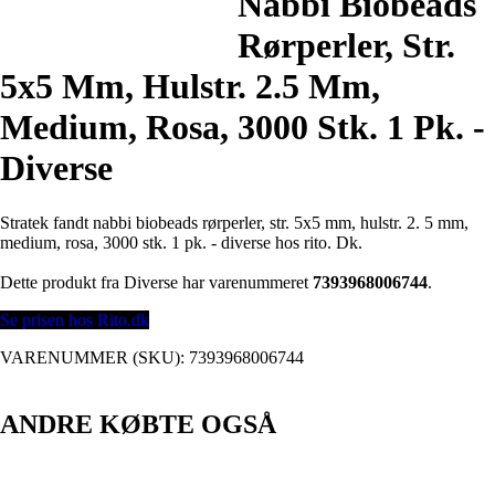
Nabbi Biobeads
Rørperler, Str.
5x5 Mm, Hulstr. 2.5 Mm,
Medium, Rosa, 3000 Stk. 1 Pk. -
Diverse
Stratek fandt nabbi biobeads rørperler, str. 5x5 mm, hulstr. 2. 5 mm,
medium, rosa, 3000 stk. 1 pk. - diverse hos rito. Dk.
Dette produkt fra Diverse har varenummeret
7393968006744
.
Se prisen hos Rito.dk
VARENUMMER (SKU):
7393968006744
ANDRE KØBTE OGSÅ