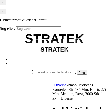
×
×
Hvilket produkt leder du efter?
Søg efter:
STRATEK
STRATEK
STRATEK
STRATEK
Søg
/
Diverse
/
Nabbi Biobeads
Rørperler, Str. 5x5 Mm, Hulstr. 2.5
Mm, Medium, Rosa, 3000 Stk. 1
Pk. - Diverse