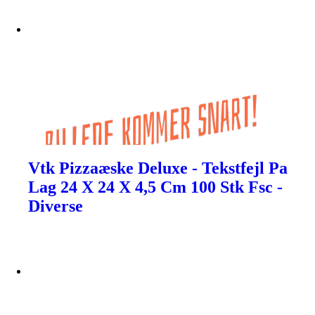
Vtk Pizzaæske Deluxe - Tekstfejl Pa
Lag 24 X 24 X 4,5 Cm 100 Stk Fsc -
Diverse