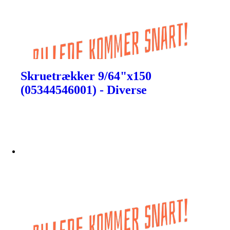
Skruetrækker 9/64"x150
(05344546001) - Diverse