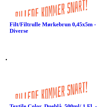
Filt/Filtrulle Mørkebrun 0,45x5m -
Diverse
Textile Color, Dueblå, 500ml/ 1 Fl. -