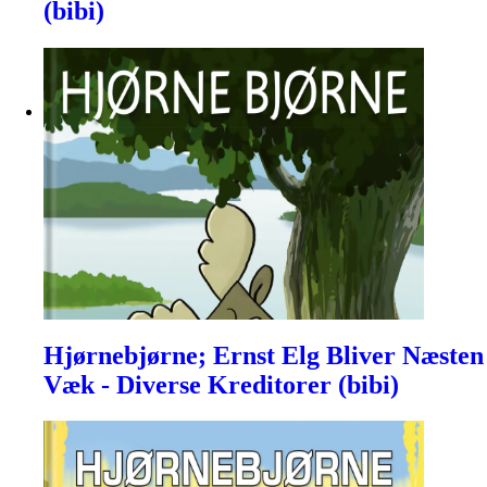
(bibi)
Hjørnebjørne; Ernst Elg Bliver Næsten
Væk - Diverse Kreditorer (bibi)