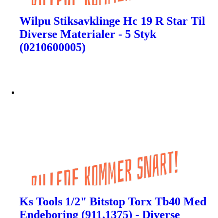
Wilpu Stiksavklinge Hc 19 R Star Til
Diverse Materialer - 5 Styk
(0210600005)
Ks Tools 1/2" Bitstop Torx Tb40 Med
Endeboring (911.1375) - Diverse