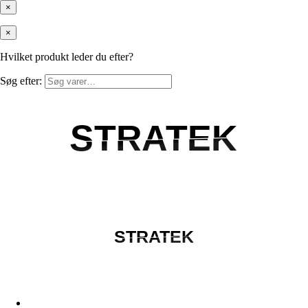
×
×
Hvilket produkt leder du efter?
Søg efter:
STRATEK
STRATEK
STRATEK
STRATEK