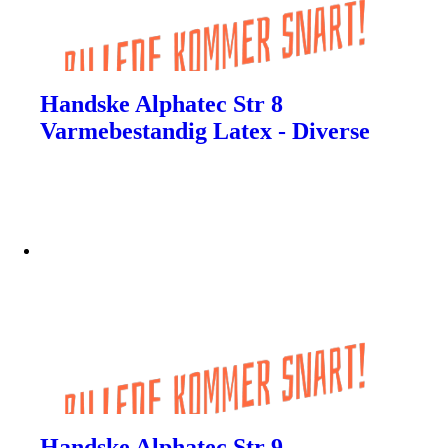
Handske Alphatec Str 8
Varmebestandig Latex - Diverse
Handske Alphatec Str 9