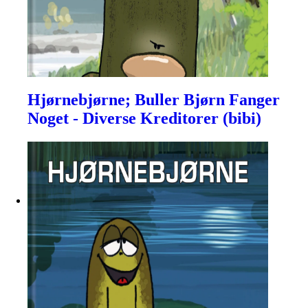
Hjørnebjørne; Buller Bjørn Fanger
Noget - Diverse Kreditorer (bibi)