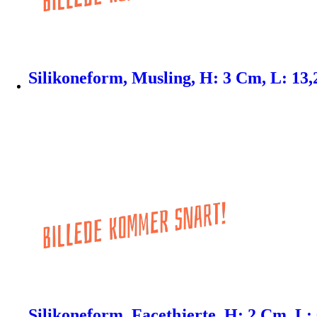
Silikoneform, Musling, H: 3 Cm, L: 13,2
Silikoneform, Facethjerte, H: 2 Cm, L: 