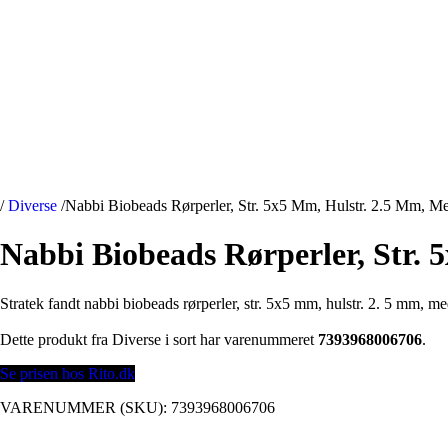
/
Diverse
/
Nabbi Biobeads Rørperler, Str. 5x5 Mm, Hulstr. 2.5 Mm, Med
Nabbi Biobeads Rørperler, Str. 
Stratek fandt nabbi biobeads rørperler, str. 5x5 mm, hulstr. 2. 5 mm, med
Dette produkt fra Diverse i sort har varenummeret
7393968006706
.
Se prisen hos Rito.dk
VARENUMMER (SKU):
7393968006706