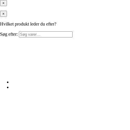
×
×
Hvilket produkt leder du efter?
Søg efter: