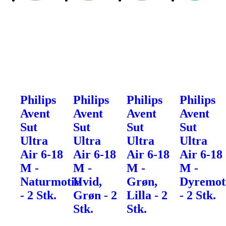
Philips
Philips
Philips
Philips
Avent
Avent
Avent
Avent
Sut
Sut
Sut
Sut
Ultra
Ultra
Ultra
Ultra
Air 6-18
Air 6-18
Air 6-18
Air 6-18
M -
M -
M -
M -
Naturmotiv
Hvid,
Grøn,
Dyremot
- 2 Stk.
Grøn - 2
Lilla - 2
- 2 Stk.
Stk.
Stk.