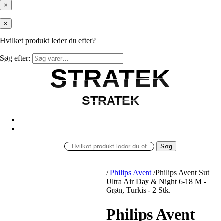
×
×
Hvilket produkt leder du efter?
Søg efter:
STRATEK
STRATEK
STRATEK
STRATEK
Søg
/
Philips Avent
/
Philips Avent Sut
Ultra Air Day & Night 6-18 M -
Grøn, Turkis - 2 Stk.
Philips Avent