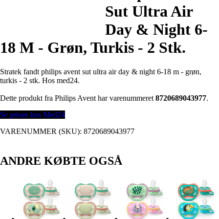
Sut Ultra Air
Day & Night 6-
18 M - Grøn, Turkis - 2 Stk.
Stratek fandt philips avent sut ultra air day & night 6-18 m - grøn,
turkis - 2 stk. Hos med24.
Dette produkt fra Philips Avent har varenummeret
8720689043977
.
Se prisen hos Med24
VARENUMMER (SKU):
8720689043977
ANDRE KØBTE OGSÅ