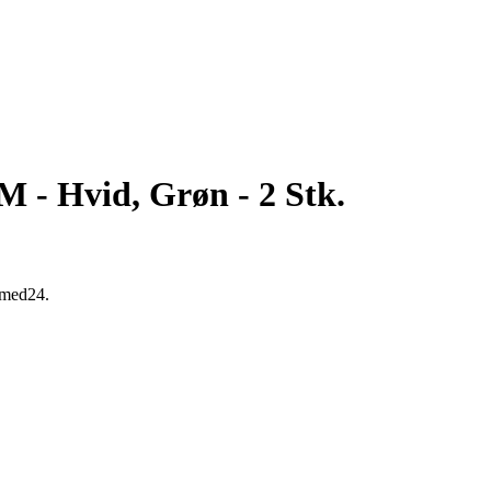
 M - Hvid, Grøn - 2 Stk.
s med24.