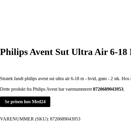
Philips Avent Sut Ultra Air 6-18
Stratek fandt philips avent sut ultra air 6-18 m - hvid, grøn - 2 stk. Ho
Dette produkt fra Philips Avent har varenummeret
8720689043953
.
Se prisen hos Med24
VARENUMMER (SKU):
8720689043953