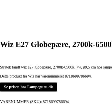
Wiz E27 Globepære, 2700k-6500
Stratek fandt wiz e27 globepære, 2700k-6500k, 7w, ø9,5 cm hos lamp
Dette produkt fra Wiz har varenummeret
8718699786694
.
Se prisen hos Lampeguru.dk
VARENUMMER (SKU):
8718699786694