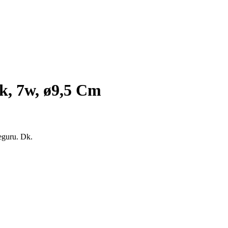
k, 7w, ø9,5 Cm
eguru. Dk.