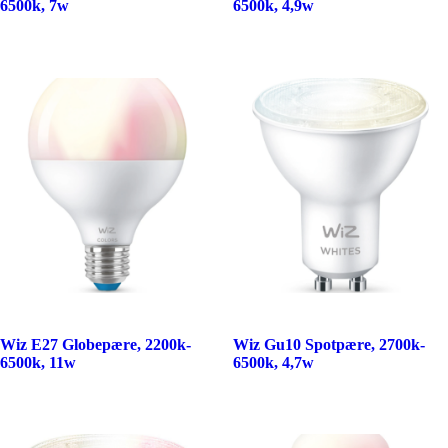
6500k, 7w
6500k, 4,9w
Wiz E27 Globepære, 2200k-
Wiz Gu10 Spotpære, 2700k-
6500k, 11w
6500k, 4,7w