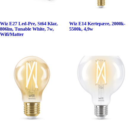
Wiz E27 Led-Pre, St64 Klar,
Wiz E14 Kertepære, 2000k-
806lm, Tunable White, 7w,
5500k, 4,9w
Wifi/Matter