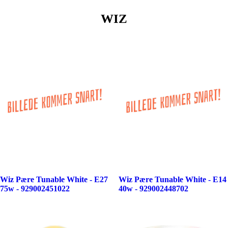
WIZ
Wiz Pære Tunable White - E27
Wiz Pære Tunable White - E14
75w - 929002451022
40w - 929002448702