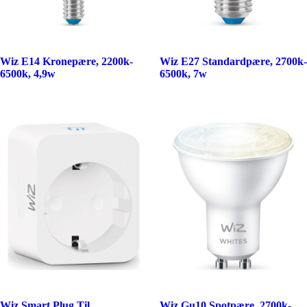
Wiz E14 Kronepære, 2200k-
Wiz E27 Standardpære, 2700k-
6500k, 4,9w
6500k, 7w
Wiz Smart Plug Til
Wiz Gu10 Spotpære, 2700k-