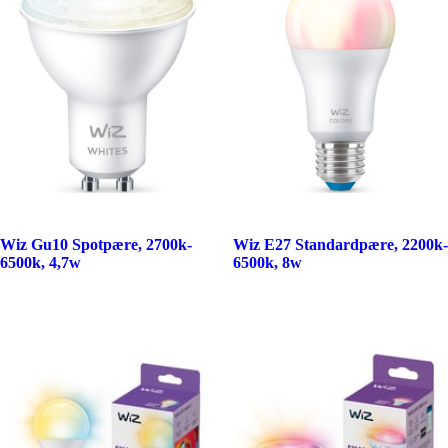
Wiz Gu10 Spotpære, 2700k-
Wiz E27 Standardpære, 2200k-
6500k, 4,7w
6500k, 8w