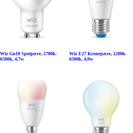
Wiz Gu10 Spotpære, 2700k-
Wiz E27 Kronepære, 2200k-
6500k, 4,7w
6500k, 4,9w