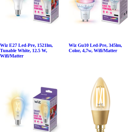
Wiz E27 Led-Pre, 1521lm,
Wiz Gu10 Led-Pre, 345lm,
Tunable White, 12.5 W,
Color, 4,7w, Wifi/Matter
Wifi/Matter