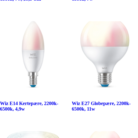
Wiz E14 Kertepære, 2200k-
Wiz E27 Globepære, 2200k-
6500k, 4,9w
6500k, 11w