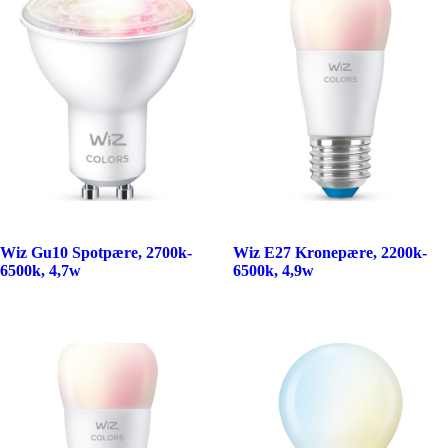
Wiz Gu10 Spotpære, 2700k-
Wiz E27 Kronepære, 2200k-
6500k, 4,7w
6500k, 4,9w