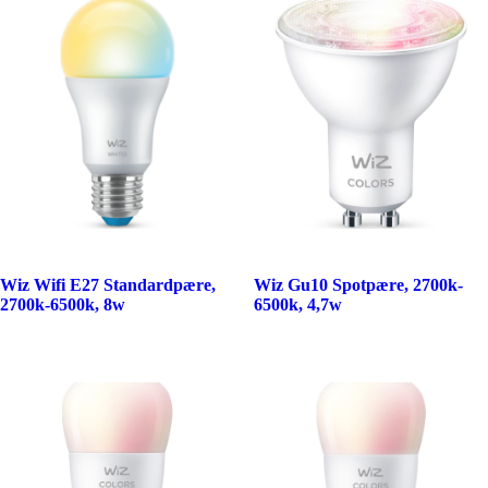
Wiz Wifi E27 Standardpære,
Wiz Gu10 Spotpære, 2700k-
2700k-6500k, 8w
6500k, 4,7w