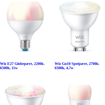
Wiz E27 Globepære, 2200k-
Wiz Gu10 Spotpære, 2700k-
6500k, 11w
6500k, 4,7w