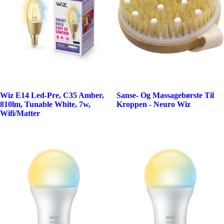
Wiz E14 Led-Pre, C35 Amber,
Sanse- Og Massagebørste Til
810lm, Tunable White, 7w,
Kroppen - Neuro Wiz
Wifi/Matter