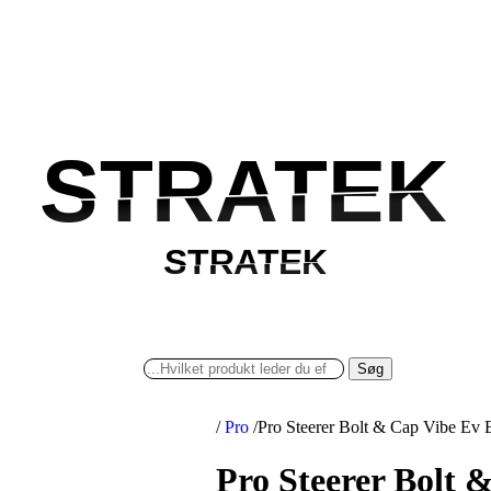
STRATEK
STRATEK
STRATEK
STRATEK
Søg
/
Pro
/
Pro Steerer Bolt & Cap Vibe Ev B
Pro Steerer Bolt &