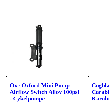
Oxc Oxford Mini Pump
Coghla
Airflow Switch Alloy 100psi
Carabi
- Cykelpumpe
Karab