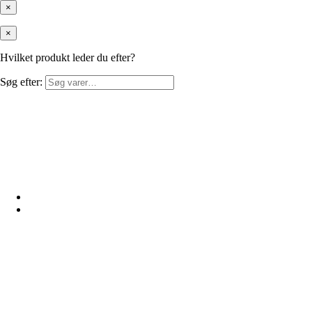
×
×
Hvilket produkt leder du efter?
Søg efter: