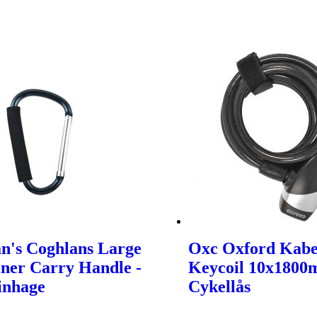
n's Coghlans Large
Oxc Oxford Kabe
ner Carry Handle -
Keycoil 10x1800
inhage
Cykellås