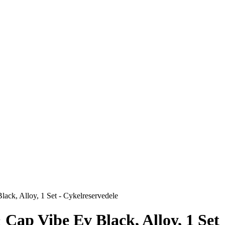
lack, Alloy, 1 Set - Cykelreservedele
 Cap Vibe Ev Black, Alloy, 1 Set