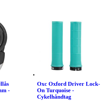
llås
Oxc Oxford Driver Lock-
mm -
On Turquoise -
Cykelhåndtag