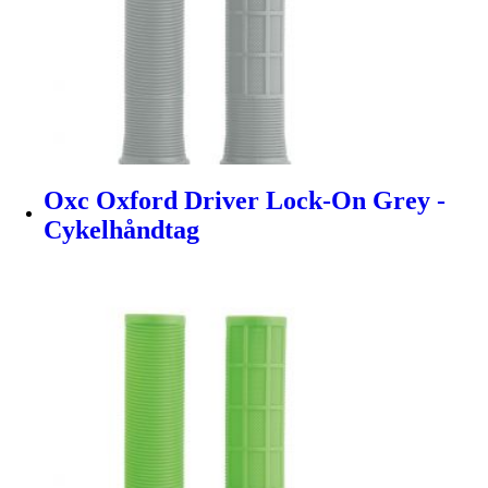
Oxc Oxford Driver Lock-On Grey -
Cykelhåndtag