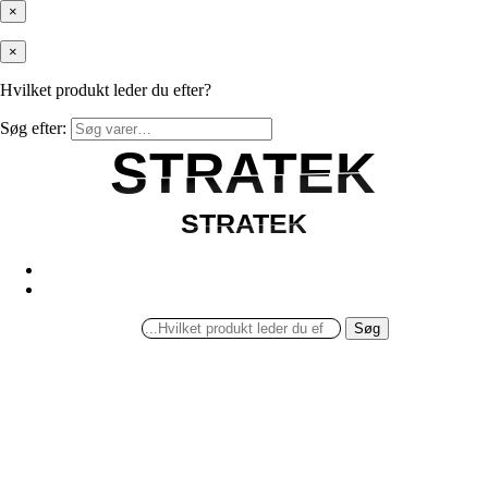
×
×
Hvilket produkt leder du efter?
Søg efter:
STRATEK
STRATEK
STRATEK
STRATEK
Søg