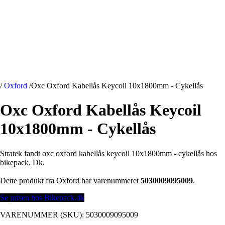
/
Oxford
/
Oxc Oxford Kabellås Keycoil 10x1800mm - Cykellås
Oxc Oxford Kabellås Keycoil
10x1800mm - Cykellås
Stratek fandt oxc oxford kabellås keycoil 10x1800mm - cykellås hos
bikepack. Dk.
Dette produkt fra Oxford har varenummeret
5030009095009
.
Se prisen hos Bikepack.dk
VARENUMMER (SKU):
5030009095009