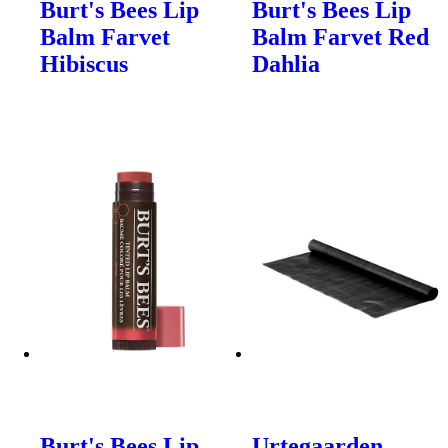
Burt's Bees Lip
Burt's Bees Lip
Balm Farvet
Balm Farvet Red
Hibiscus
Dahlia
Burt's Bees Lip
Urtegaarden