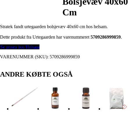
Bolsjevæv 40x60
Cm
Stratek fandt urtegaarden bolsjevæv 40x60 cm hos helsam.
Dette produkt fra Urtegaarden har varenummeret
5709286999859
.
Se prisen hos Helsam
VARENUMMER (SKU):
5709286999859
ANDRE KØBTE OGSÅ