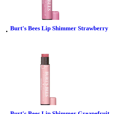
Burt's Bees Lip Shimmer Strawberry
Burt's Bees Lip Shimmer Greapefruit