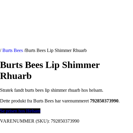
/
Burts Bees
/
Burts Bees Lip Shimmer Rhuarb
Burts Bees Lip Shimmer
Rhuarb
Stratek fandt burts bees lip shimmer rhuarb hos helsam.
Dette produkt fra Burts Bees har varenummeret
792850373990
.
Se prisen hos Helsam
VARENUMMER (SKU):
792850373990