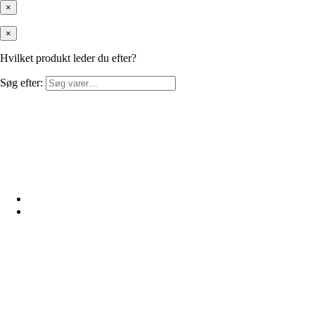
×
×
Hvilket produkt leder du efter?
Søg efter: