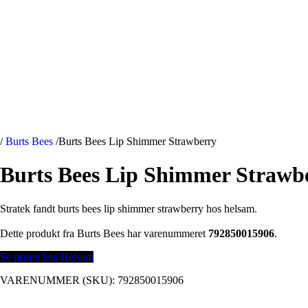
/
Burts Bees
/
Burts Bees Lip Shimmer Strawberry
Burts Bees Lip Shimmer Strawb
Stratek fandt burts bees lip shimmer strawberry hos helsam.
Dette produkt fra Burts Bees har varenummeret
792850015906
.
Se prisen hos Helsam
VARENUMMER (SKU):
792850015906