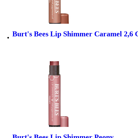
Burt's Bees Lip Shimmer Caramel 2,6 
Burt's Bees Lip Shimmer Peony