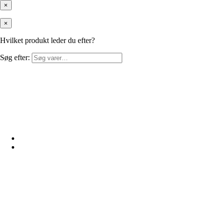
×
×
Hvilket produkt leder du efter?
Søg efter: