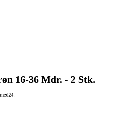
øn 16-36 Mdr. - 2 Stk.
s med24.