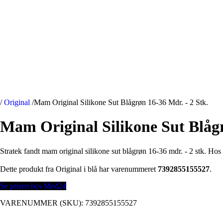
/
Original
/
Mam Original Silikone Sut Blågrøn 16-36 Mdr. - 2 Stk.
Mam Original Silikone Sut Blågr
Stratek fandt mam original silikone sut blågrøn 16-36 mdr. - 2 stk. Ho
Dette produkt fra Original i blå har varenummeret
7392855155527
.
Se prisen hos Med24
VARENUMMER (SKU):
7392855155527