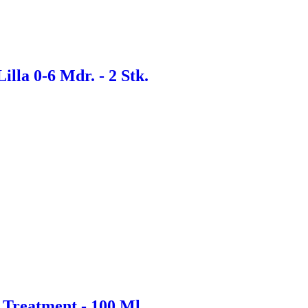
lla 0-6 Mdr. - 2 Stk.
l Treatment - 100 Ml.