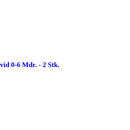
id 0-6 Mdr. - 2 Stk.