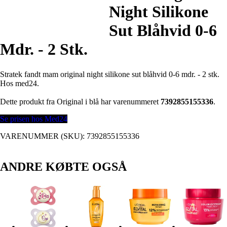
Night Silikone
Sut Blåhvid 0-6
Mdr. - 2 Stk.
Stratek fandt mam original night silikone sut blåhvid 0-6 mdr. - 2 stk.
Hos med24.
Dette produkt fra Original i blå har varenummeret
7392855155336
.
Se prisen hos Med24
VARENUMMER (SKU):
7392855155336
ANDRE KØBTE OGSÅ