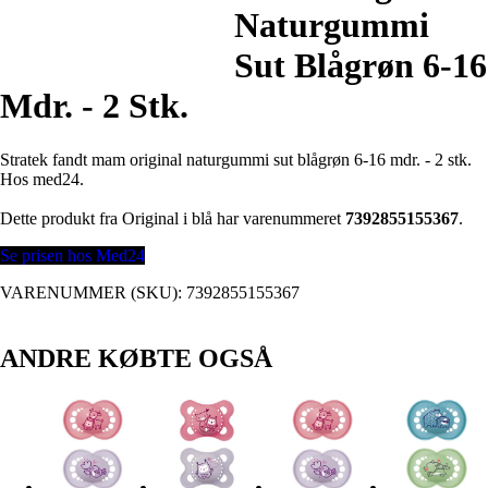
Naturgummi
Sut Blågrøn 6-16
Mdr. - 2 Stk.
Stratek fandt mam original naturgummi sut blågrøn 6-16 mdr. - 2 stk.
Hos med24.
Dette produkt fra Original i blå har varenummeret
7392855155367
.
Se prisen hos Med24
VARENUMMER (SKU):
7392855155367
ANDRE KØBTE OGSÅ