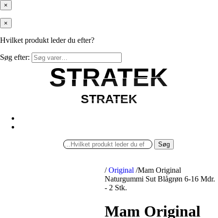
×
×
Hvilket produkt leder du efter?
Søg efter:
STRATEK
STRATEK
STRATEK
STRATEK
Søg
/
Original
/
Mam Original
Naturgummi Sut Blågrøn 6-16 Mdr.
- 2 Stk.
Mam Original