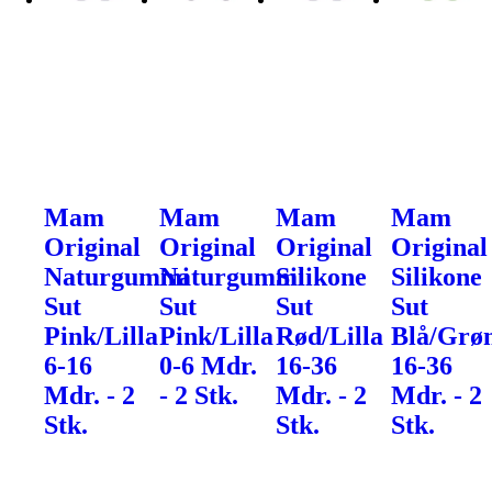
Mam
Mam
Mam
Mam
Original
Original
Original
Original
Naturgummi
Naturgummi
Silikone
Silikone
Sut
Sut
Sut
Sut
Pink/Lilla
Pink/Lilla
Rød/Lilla
Blå/Grø
6-16
0-6 Mdr.
16-36
16-36
Mdr. - 2
- 2 Stk.
Mdr. - 2
Mdr. - 2
Stk.
Stk.
Stk.