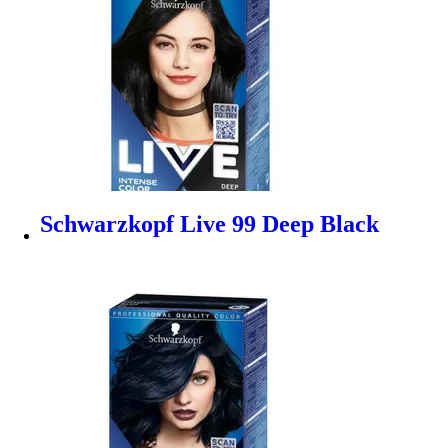
Schwarzkopf Live 99 Deep Black