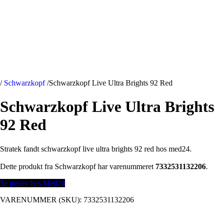
/
Schwarzkopf
/
Schwarzkopf Live Ultra Brights 92 Red
Schwarzkopf Live Ultra Brights
92 Red
Stratek fandt schwarzkopf live ultra brights 92 red hos med24.
Dette produkt fra Schwarzkopf har varenummeret
7332531132206
.
Se prisen hos Med24
VARENUMMER (SKU):
7332531132206