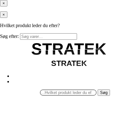
×
×
Hvilket produkt leder du efter?
Søg efter:
STRATEK
STRATEK
STRATEK
STRATEK
Søg