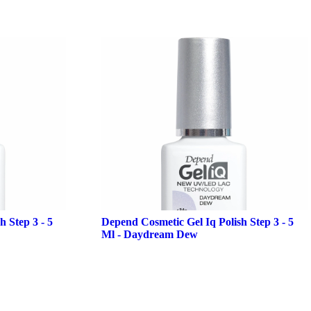
 Step 3 - 5
Depend Cosmetic Gel Iq Polish Step 3 - 5
Ml - Daydream Dew