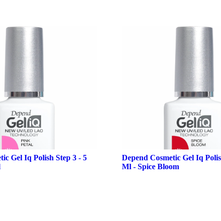
c Gel Iq Polish Step 3 - 5
Depend Cosmetic Gel Iq Polish
l
Ml - Spice Bloom