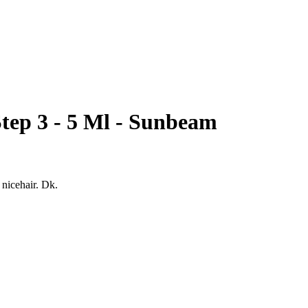
tep 3 - 5 Ml - Sunbeam
 nicehair. Dk.