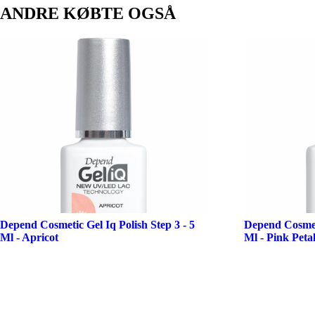
ANDRE KØBTE OGSÅ
Depend Cosmetic Gel Iq Polish Step 3 - 5
Depend Cosmeti
Ml - Apricot
Ml - Pink Peta