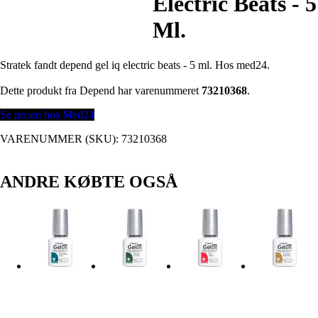
Electric Beats - 5
Ml.
Stratek fandt depend gel iq electric beats - 5 ml. Hos med24.
Dette produkt fra Depend har varenummeret
73210368
.
Se prisen hos Med24
VARENUMMER (SKU):
73210368
ANDRE KØBTE OGSÅ