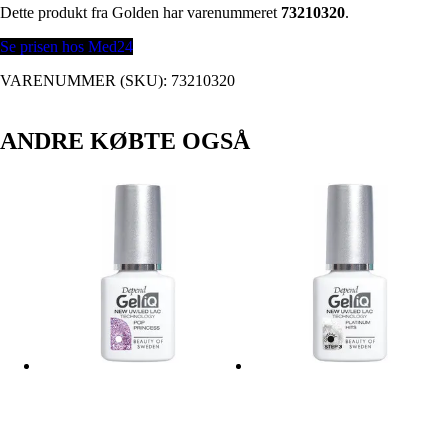
Dette produkt fra Golden har varenummeret
73210320
.
Se prisen hos Med24
VARENUMMER (SKU):
73210320
ANDRE KØBTE OGSÅ