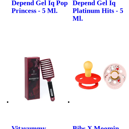
Depend Gel Iq Pop
Depend Gel Iq
Princess - 5 Ml.
Platinum Hits - 5
Ml.
Vitayummy
Bibs X Moomin