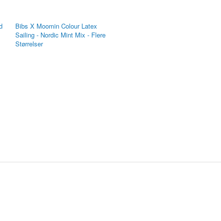
d
Bibs X Moomin Colour Latex
Sailing - Nordic Mint Mix - Flere
Størrelser