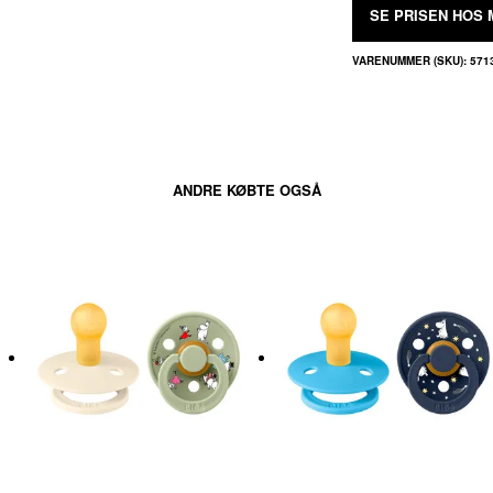
SE PRISEN HOS 
VARENUMMER (SKU):
571
ANDRE KØBTE OGSÅ