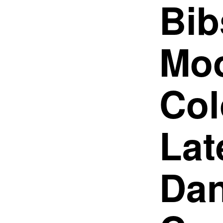
Bib
Mo
Col
Lat
Dan