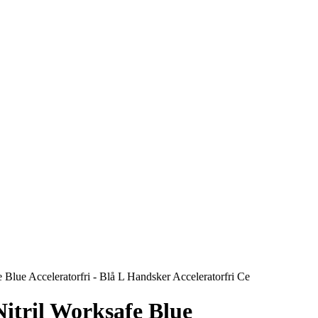
Blue Acceleratorfri - Blå L Handsker Acceleratorfri Ce
itril Worksafe Blue