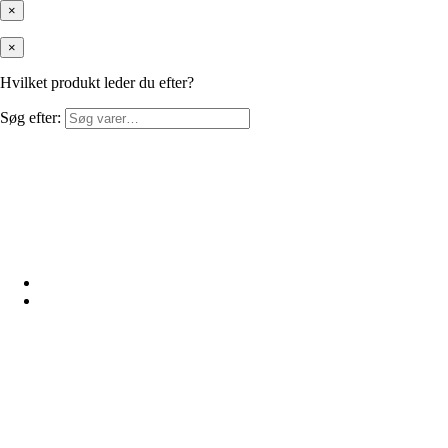
×
×
Hvilket produkt leder du efter?
Søg efter: