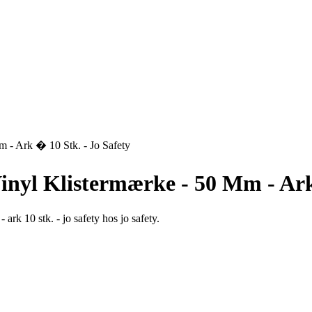
m - Ark � 10 Stk. - Jo Safety
 Vinyl Klistermærke - 50 Mm - Ar
 ark 10 stk. - jo safety hos jo safety.