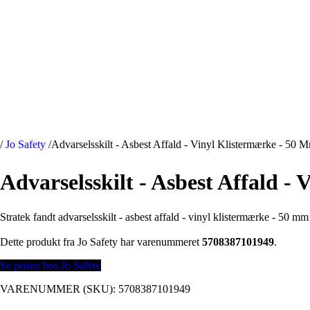
/
Jo Safety
/
Advarselsskilt - Asbest Affald - Vinyl Klistermærke - 50 M
Advarselsskilt - Asbest Affald -
Stratek fandt advarselsskilt - asbest affald - vinyl klistermærke - 50 mm -
Dette produkt fra Jo Safety har varenummeret
5708387101949
.
Se prisen hos Jo Safety
VARENUMMER (SKU):
5708387101949