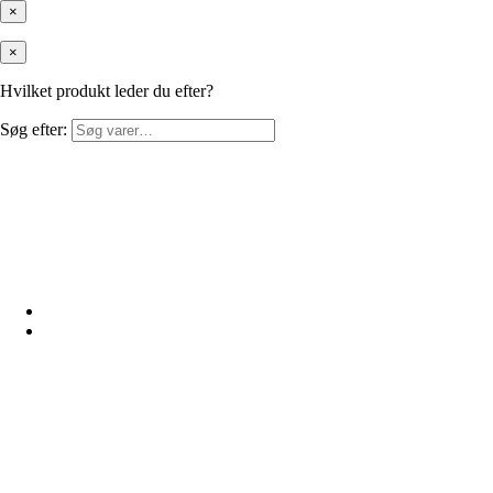
×
×
Hvilket produkt leder du efter?
Søg efter: