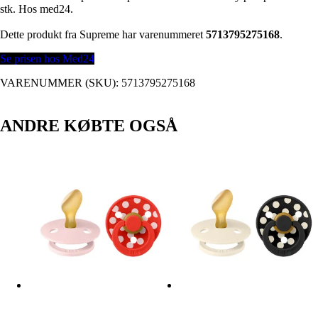
stk. Hos med24.
Dette produkt fra Supreme har varenummeret
5713795275168
.
Se prisen hos Med24
VARENUMMER (SKU):
5713795275168
ANDRE KØBTE OGSÅ