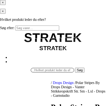
×
×
Hvilket produkt leder du efter?
Søg efter:
STRATEK
STRATEK
STRATEK
STRATEK
Søg
/
Drops Design
/
Polar Stripes By
Drops Design - Vanter
Strikkeopskrift Str. Sm - Lxl - Drops
- Garnstudio