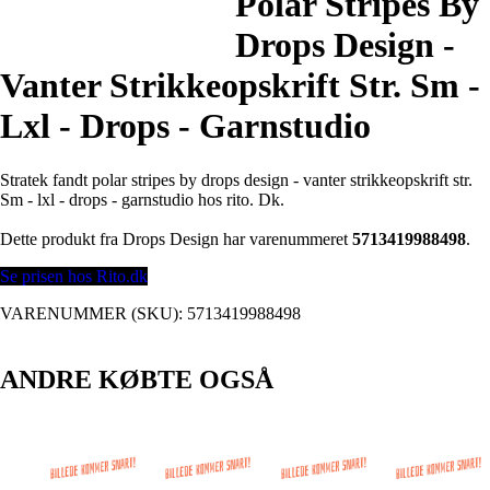
Polar Stripes By
Drops Design -
Vanter Strikkeopskrift Str. Sm -
Lxl - Drops - Garnstudio
Stratek fandt polar stripes by drops design - vanter strikkeopskrift str.
Sm - lxl - drops - garnstudio hos rito. Dk.
Dette produkt fra Drops Design har varenummeret
5713419988498
.
Se prisen hos Rito.dk
VARENUMMER (SKU):
5713419988498
ANDRE KØBTE OGSÅ