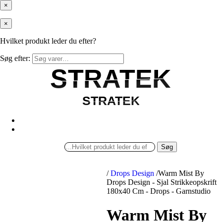
×
×
Hvilket produkt leder du efter?
Søg efter:
STRATEK
STRATEK
STRATEK
STRATEK
Søg
/
Drops Design
/
Warm Mist By
Drops Design - Sjal Strikkeopskrift
180x40 Cm - Drops - Garnstudio
Warm Mist By