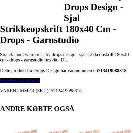
Drops Design -
Sjal
Strikkeopskrift 180x40 Cm -
Drops - Garnstudio
Stratek fandt warm mist by drops design - sjal strikkeopskrift 180x40
cm - drops - garnstudio hos rito. Dk.
Dette produkt fra Drops Design har varenummeret
5713419988818
.
Se prisen hos Rito.dk
VARENUMMER (SKU):
5713419988818
ANDRE KØBTE OGSÅ