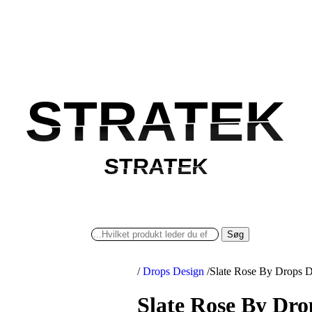
STRATEK
STRATEK
STRATEK
STRATEK
Søg
/
Drops Design
/
Slate Rose By Drops D
Slate Rose By Dro