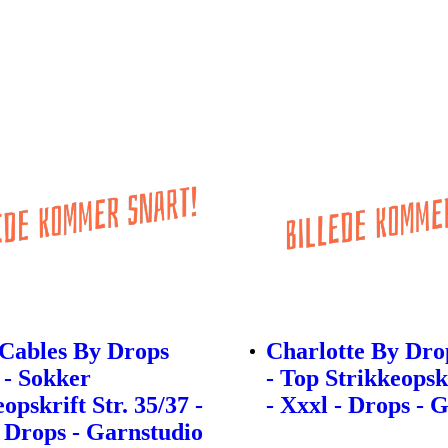
Cables By Drops
Charlotte By Dro
 - Sokker
- Top Strikkeopskr
opskrift Str. 35/37 -
- Xxxl - Drops - 
- Drops - Garnstudio