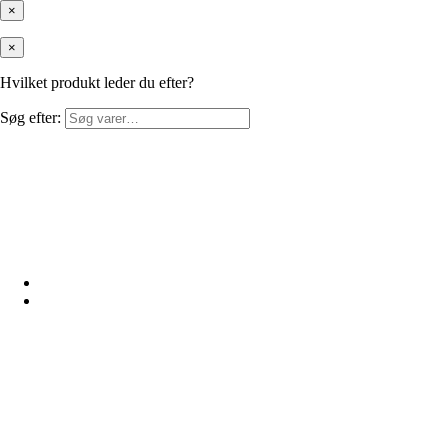
×
×
Hvilket produkt leder du efter?
Søg efter: