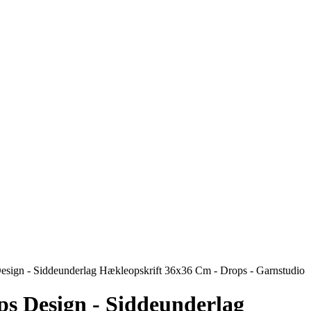
esign - Siddeunderlag Hækleopskrift 36x36 Cm - Drops - Garnstudio
ps Design - Siddeunderlag