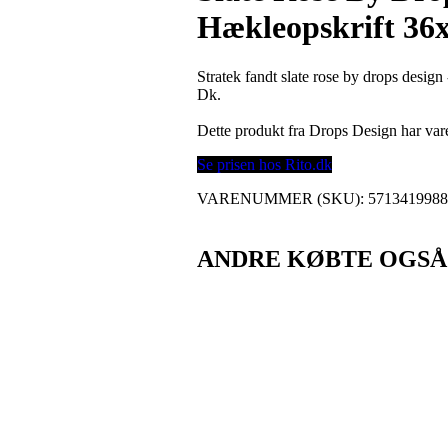
Hækleopskrift 36
Stratek fandt slate rose by drops design
Dk.
Dette produkt fra Drops Design har v
Se prisen hos Rito.dk
VARENUMMER (SKU):
571341998
ANDRE KØBTE OGSÅ