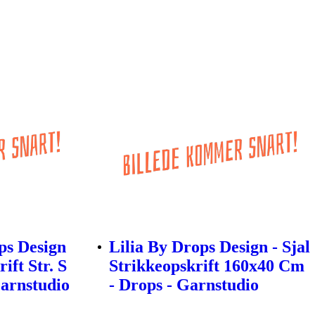
ps Design
Lilia By Drops Design - Sjal
ift Str. S
Strikkeopskrift 160x40 Cm
Garnstudio
- Drops - Garnstudio