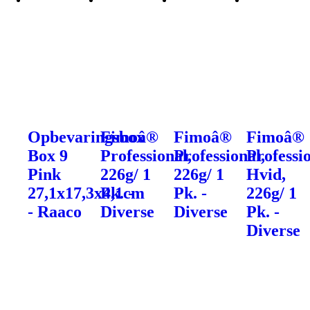
Opbevaringsbox
Fimoâ®
Fimoâ®
Fimoâ®
Box 9
Professional,
Professional,
Professio
Pink
226g/ 1
226g/ 1
Hvid,
27,1x17,3x4,1cm
Pk. -
Pk. -
226g/ 1
- Raaco
Diverse
Diverse
Pk. -
Diverse