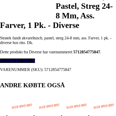
Pastel, Streg 24-
8 Mm, Ass.
Farver, 1 Pk. - Diverse
Stratek fandt akvareltusch, pastel, streg 24-8 mm, ass. Farver, 1 pk. -
diverse hos rito. Dk.
Dette produkt fra Diverse har varenummeret
5712854775847
.
Se prisen hos Rito.dk
VARENUMMER (SKU):
5712854775847
ANDRE KØBTE OGSÅ