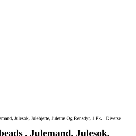
mand, Julesok, Julehjerte, Juletræ Og Rensdyr, 1 Pk. - Diverse
beads , Julemand, Julesok,