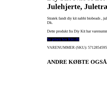
Julehjerte, Juletr
Stratek fandt diy kit nabbi biobeads , jul
Dk.
Dette produkt fra Diy Kit har varenum
Se prisen hos Rito.dk
VARENUMMER (SKU):
5712854595
ANDRE KØBTE OGSÅ