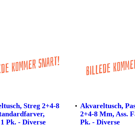
ltusch, Streg 2+4-8
Akvareltusch, Pas
andardfarver,
2+4-8 Mm, Ass. F
 1 Pk. - Diverse
Pk. - Diverse