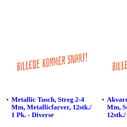
Metallic Tusch, Streg 2-4
Akvare
Mm, Metallicfarver, 12stk./
Mm, St
1 Pk. - Diverse
12stk./