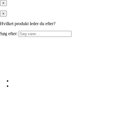
×
×
Hvilket produkt leder du efter?
Søg efter: