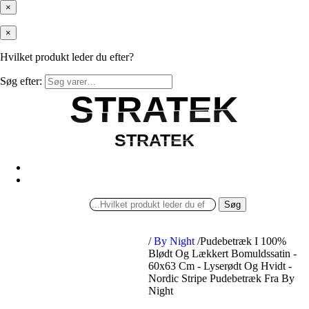
×
×
Hvilket produkt leder du efter?
Søg efter:
STRATEK
STRATEK
STRATEK
STRATEK
Søg
/
By Night
/
Pudebetræk I 100%
Blødt Og Lækkert Bomuldssatin -
60x63 Cm - Lyserødt Og Hvidt -
Nordic Stripe Pudebetræk Fra By
Night