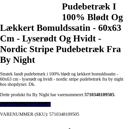
Pudebetræk I
100% Blødt Og
Lækkert Bomuldssatin - 60x63
Cm - Lyserødt Og Hvidt -
Nordic Stripe Pudebetræk Fra
By Night
Stratek fandt pudebetræk i 100% blødt og lækkert bomuldssatin -
60x63 cm - lyserødt og hvidt - nordic stripe pudebetræk fra by night
hos shopdyner. Dk.
Dette produkt fra By Night har varenummeret
5710348109505
.
Se prisen hos Shopdyner.dk
VARENUMMER (SKU):
5710348109505