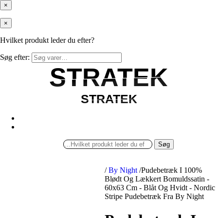
×
×
Hvilket produkt leder du efter?
Søg efter:
STRATEK
STRATEK
STRATEK
STRATEK
Søg
/
By Night
/
Pudebetræk I 100%
Blødt Og Lækkert Bomuldssatin -
60x63 Cm - Blåt Og Hvidt - Nordic
Stripe Pudebetræk Fra By Night