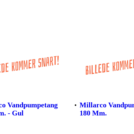
rco Vandpumpetang
Millarco Vandpu
. - Gul
180 Mm.