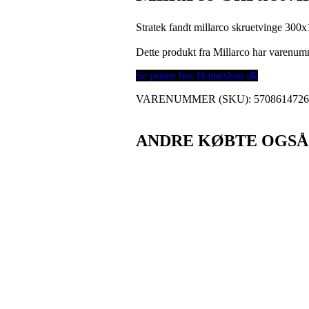
Stratek fandt millarco skruetvinge 3
Dette produkt fra Millarco har varenu
Se prisen hos Homeshop.dk
VARENUMMER (SKU):
570861472
ANDRE KØBTE OGSÅ