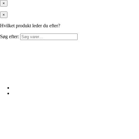
×
×
Hvilket produkt leder du efter?
Søg efter: