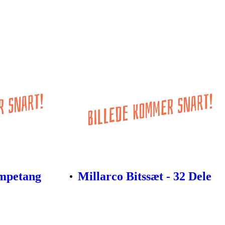
mpetang
Millarco Bitssæt - 32 Dele