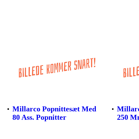
Millarco Popnittesæt Med
Milla
80 Ass. Popnitter
250 Mm