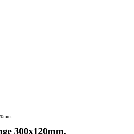
120mm.
inge 300x120mm.