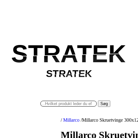
STRATEK
STRATEK
STRATEK
STRATEK
Søg
/
Millarco
/
Millarco Skruetvinge 300x
Millarco Skruetv