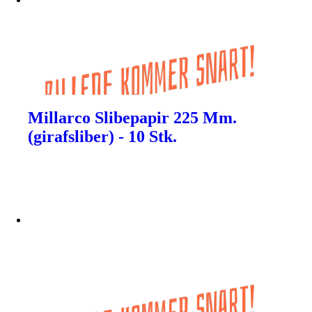
Millarco Slibepapir 225 Mm.
(girafsliber) - 10 Stk.