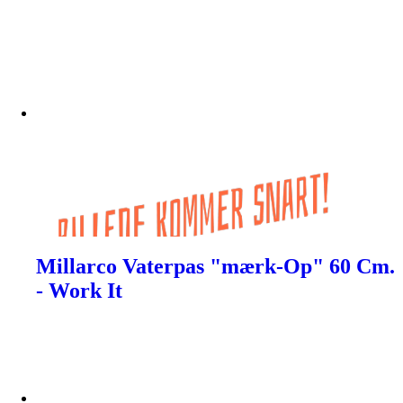
Millarco Vaterpas "mærk-Op" 60 Cm.
- Work It