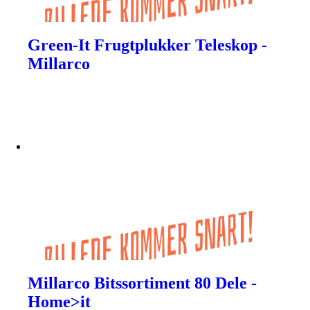
Green-It Frugtplukker Teleskop -
Millarco
Millarco Bitssortiment 80 Dele -
Home>it