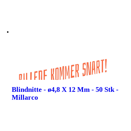
Blindnitte - ø4,8 X 12 Mm - 50 Stk -
Millarco