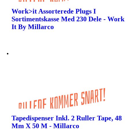
Work>it Assorterede Plugs I
Sortimentskasse Med 230 Dele - Work
It By Millarco
Tapedispenser Inkl. 2 Ruller Tape, 48
Mm X 50 M - Millarco