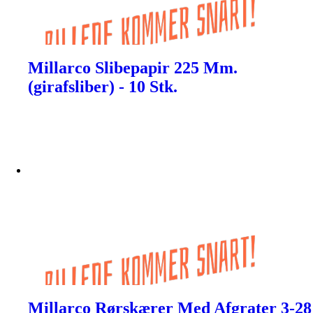
Millarco Slibepapir 225 Mm.
(girafsliber) - 10 Stk.
Millarco Rørskærer Med Afgrater 3-28