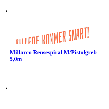
Millarco Rensespiral M/Pistolgreb
5,0m