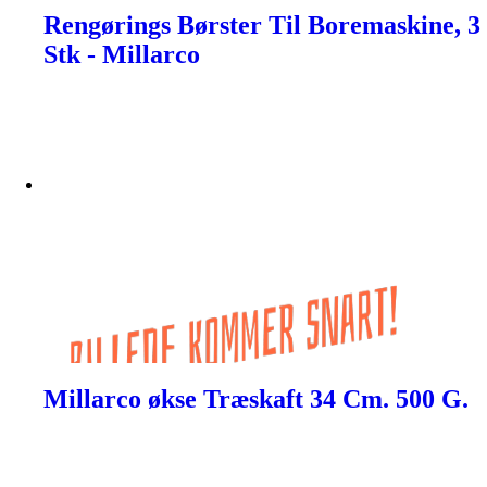
Rengørings Børster Til Boremaskine, 3
Stk - Millarco
Millarco økse Træskaft 34 Cm. 500 G.