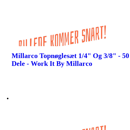
Millarco Topnøglesæt 1/4" Og 3/8" - 50
Dele - Work It By Millarco