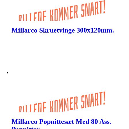
Millarco Skruetvinge 300x120mm.
Millarco Popnittesæt Med 80 Ass.