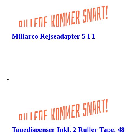
Millarco Rejseadapter 5 I 1
Tapedispenser Inkl. 2 Ruller Tape, 48