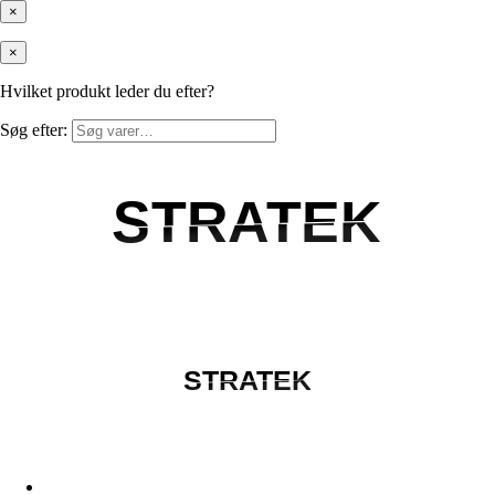
×
×
Hvilket produkt leder du efter?
Søg efter:
STRATEK
STRATEK
STRATEK
STRATEK