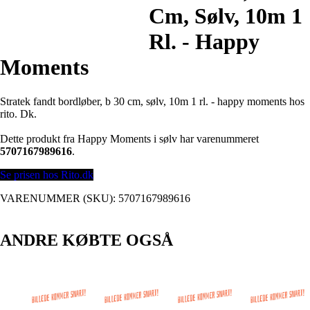
Cm, Sølv, 10m 1
Rl. - Happy
Moments
Stratek fandt bordløber, b 30 cm, sølv, 10m 1 rl. - happy moments hos
rito. Dk.
Dette produkt fra Happy Moments i sølv har varenummeret
5707167989616
.
Se prisen hos Rito.dk
VARENUMMER (SKU):
5707167989616
ANDRE KØBTE OGSÅ