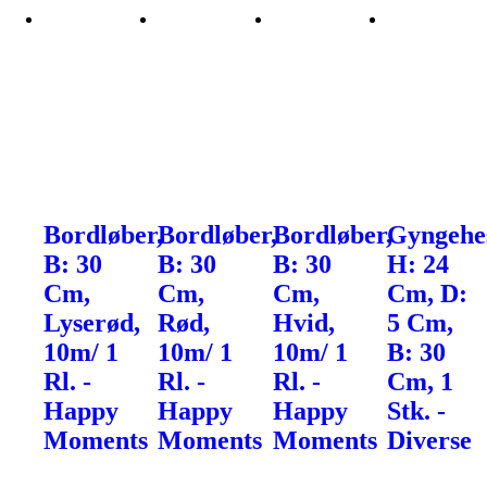
Bordløber,
Bordløber,
Bordløber,
Gyngehes
B: 30
B: 30
B: 30
H: 24
Cm,
Cm,
Cm,
Cm, D:
Lyserød,
Rød,
Hvid,
5 Cm,
10m/ 1
10m/ 1
10m/ 1
B: 30
Rl. -
Rl. -
Rl. -
Cm, 1
Happy
Happy
Happy
Stk. -
Moments
Moments
Moments
Diverse