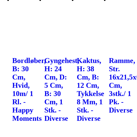
Bordløber,
Gyngehest,
Kaktus,
Ramme,
B: 30
H: 24
H: 38
Str.
Cm,
Cm, D:
Cm, B:
16x21,5x
Hvid,
5 Cm,
12 Cm,
Cm,
10m/ 1
B: 30
Tykkelse
3stk./ 1
Rl. -
Cm, 1
8 Mm, 1
Pk. -
Happy
Stk. -
Stk. -
Diverse
Moments
Diverse
Diverse