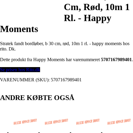
Cm, Rød, 10m 1
Rl. - Happy
Moments
Stratek fandt bordløber, b 30 cm, rød, 10m 1 rl. - happy moments hos
rito. Dk.
Dette produkt fra Happy Moments har varenummeret
5707167989401
.
Se prisen hos Rito.dk
VARENUMMER (SKU):
5707167989401
ANDRE KØBTE OGSÅ