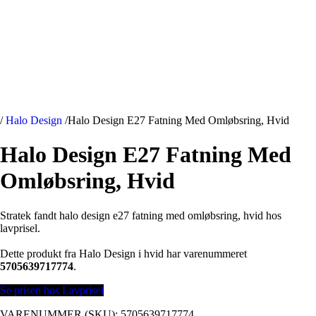
/
Halo Design
/
Halo Design E27 Fatning Med Omløbsring, Hvid
Halo Design E27 Fatning Med
Omløbsring, Hvid
Stratek fandt halo design e27 fatning med omløbsring, hvid hos
lavprisel.
Dette produkt fra Halo Design i hvid har varenummeret
5705639717774
.
Se prisen hos Lavprisel
VARENUMMER (SKU):
5705639717774