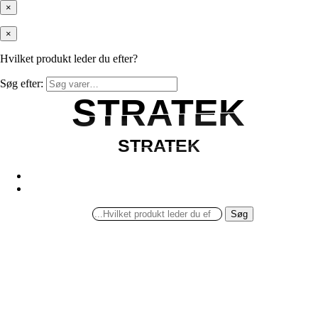
×
×
Hvilket produkt leder du efter?
Søg efter:
STRATEK
STRATEK
STRATEK
STRATEK
Søg