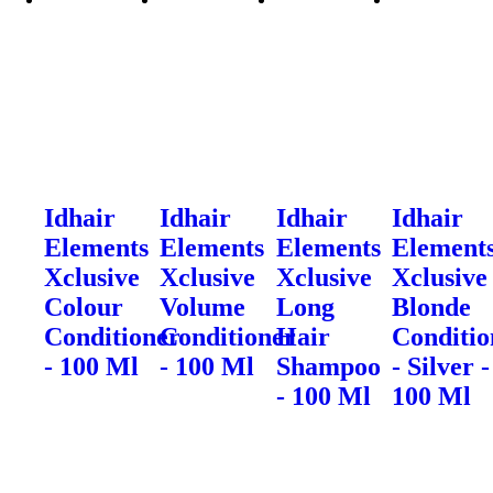
Idhair
Idhair
Idhair
Idhair
Elements
Elements
Elements
Element
Xclusive
Xclusive
Xclusive
Xclusive
Colour
Volume
Long
Blonde
Conditioner
Conditioner
Hair
Conditio
- 100 Ml
- 100 Ml
Shampoo
- Silver -
- 100 Ml
100 Ml