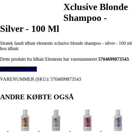
Xclusive Blonde
Shampoo -
Silver - 100 Ml
Stratek fandt idhair elements xclusive blonde shampoo - silver - 100 ml
hos idhair.
Dette produkt fra Idhair Elements har varenummeret
5704699873543
.
Se prisen hos Idhair
VARENUMMER (SKU):
5704699873543
ANDRE KØBTE OGSÅ