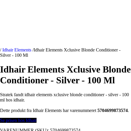
/
Idhair Elements
/
Idhair Elements Xclusive Blonde Conditioner -
Silver - 100 Ml
Idhair Elements Xclusive Blonde
Conditioner - Silver - 100 Ml
Stratek fandt idhair elements xclusive blonde conditioner - silver - 100
ml hos idhair.
Dette produkt fra Idhair Elements har varenummeret
5704699873574
.
Se prisen hos Idhair
VARENUMMER (SKU):
5704699873574