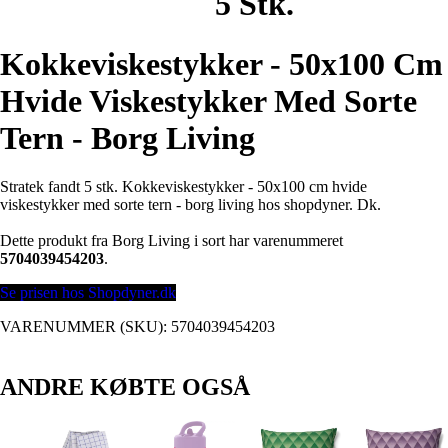
5 Stk.
Kokkeviskestykker - 50x100 Cm
Hvide Viskestykker Med Sorte
Tern - Borg Living
Stratek fandt 5 stk. Kokkeviskestykker - 50x100 cm hvide
viskestykker med sorte tern - borg living hos shopdyner. Dk.
Dette produkt fra Borg Living i sort har varenummeret
5704039454203
.
Se prisen hos Shopdyner.dk
VARENUMMER (SKU):
5704039454203
ANDRE KØBTE OGSÅ