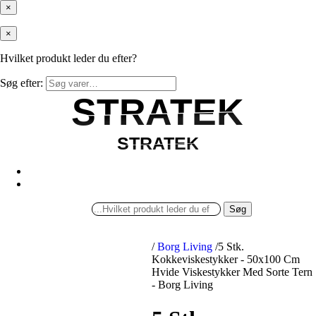
×
×
Hvilket produkt leder du efter?
Søg efter:
STRATEK
STRATEK
STRATEK
STRATEK
Søg
/
Borg Living
/
5 Stk.
Kokkeviskestykker - 50x100 Cm
Hvide Viskestykker Med Sorte Tern
- Borg Living