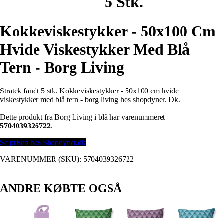
5 Stk.
Kokkeviskestykker - 50x100 Cm
Hvide Viskestykker Med Blå
Tern - Borg Living
Stratek fandt 5 stk. Kokkeviskestykker - 50x100 cm hvide
viskestykker med blå tern - borg living hos shopdyner. Dk.
Dette produkt fra Borg Living i blå har varenummeret
5704039326722
.
Se prisen hos Shopdyner.dk
VARENUMMER (SKU):
5704039326722
ANDRE KØBTE OGSÅ