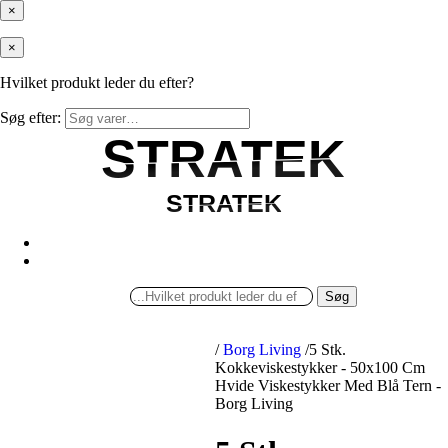
×
×
Hvilket produkt leder du efter?
Søg efter:
STRATEK
STRATEK
STRATEK
STRATEK
Søg
/
Borg Living
/
5 Stk.
Kokkeviskestykker - 50x100 Cm
Hvide Viskestykker Med Blå Tern -
Borg Living