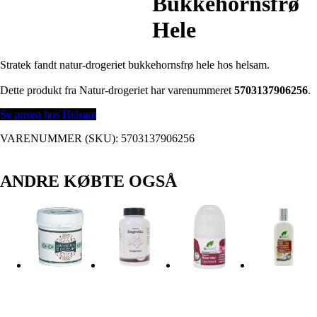
Bukkehornsfrø
Hele
Stratek fandt natur-drogeriet bukkehornsfrø hele hos helsam.
Dette produkt fra Natur-drogeriet har varenummeret
5703137906256
.
Se prisen hos Helsam
VARENUMMER (SKU):
5703137906256
ANDRE KØBTE OGSÅ