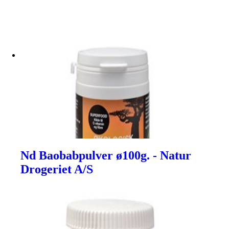
Nd Baobabpulver ø100g. - Natur
Drogeriet A/S