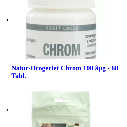
Natur-Drogeriet Chrom 100 âµg - 60
Tabl.