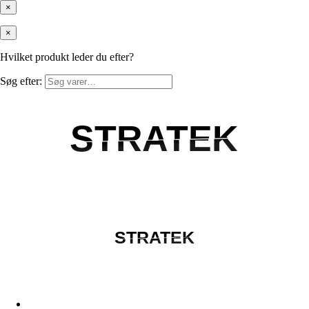
×
×
Hvilket produkt leder du efter?
Søg efter:
STRATEK
STRATEK
STRATEK
STRATEK