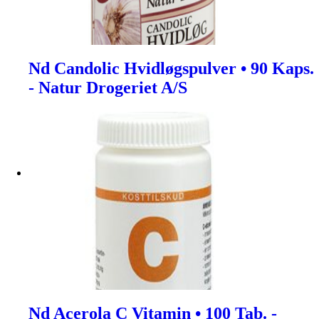
Nd Candolic Hvidløgspulver • 90 Kaps.
- Natur Drogeriet A/S
Nd Acerola C Vitamin • 100 Tab. -