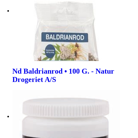
Nd Baldrianrod • 100 G. - Natur
Drogeriet A/S